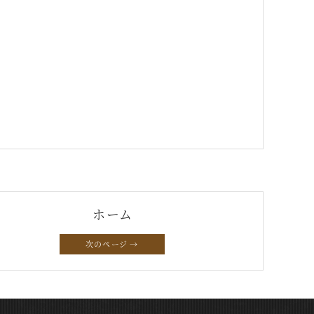
ホーム
次のページ →