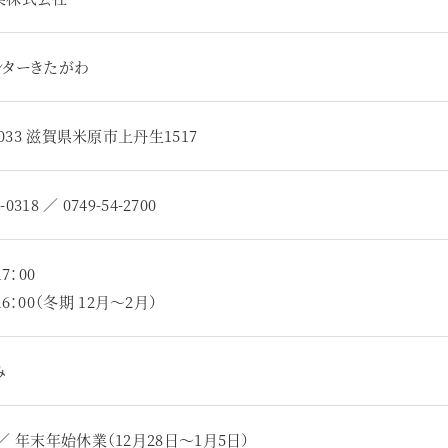
ンターきたがわ
-0033 滋賀県米原市上丹生1517
4-0318 ／ 0749-54-2700
7：00
16：00（冬期 12月〜2月）
み
／ 年末年始休業（12月28日～1月5日）