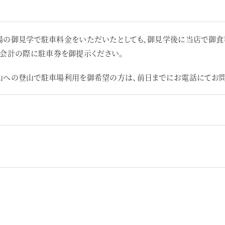
場の御見学で駐車料金をいただいたとしても、御見学後に当店で御食
お会計の際に駐車券を御提示ください。
への登山で駐車場利用を御希望の方は、前日までにお電話にてお問い合わせ