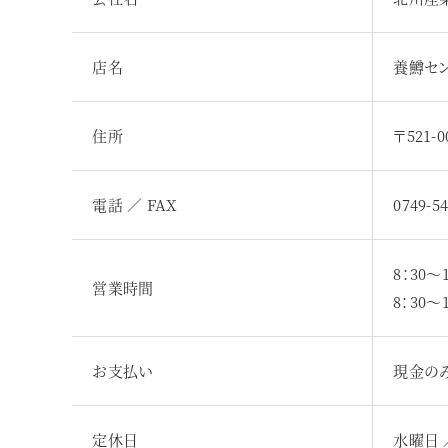
店名
養鱒セ
住所
〒521
電話 ／ FAX
0749-5
8：30～1
営業時間
8：30～
お支払い
現金の
定休日
水曜日 