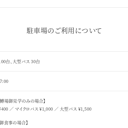
駐車場のご利用について
100台、大型バス 30台
7:00
養鱒場御見学のみの場合】
400 ／ マイクロバス ¥1,000 ／ 大型バス ¥1,500
で御食事の場合】