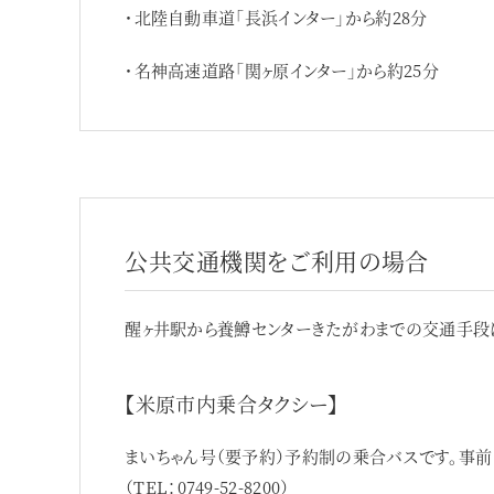
・北陸自動車道「長浜インター」から約28分
・名神高速道路「関ヶ原インター」から約25分
公共交通機関をご利用の場合
醒ヶ井駅から養鱒センターきたがわまでの交通手段
【米原市内乗合タクシー】
まいちゃん号（要予約）
予約制の乗合バスです。事前
（TEL：0749-52-8200）