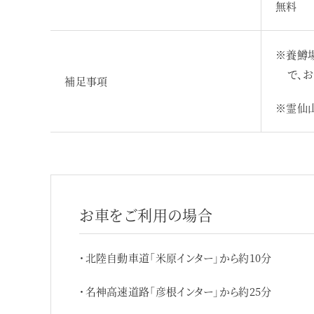
無料
※養鱒
で、
補足事項
※霊仙山
お車をご利用の場合
・北陸自動車道「米原インター」から約10分
・名神高速道路「彦根インター」から約25分