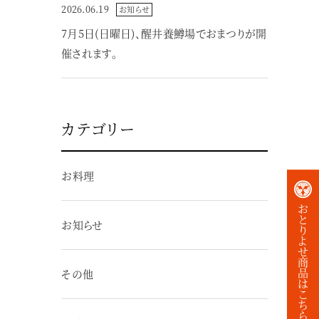
2026.06.19
お知らせ
7月5日(日曜日)、醒井養鱒場でおまつりが開
催されます。
カテゴリー
お料理
お
と
お知らせ
り
よ
せ
商
品
その他
は
こ
ち
ら