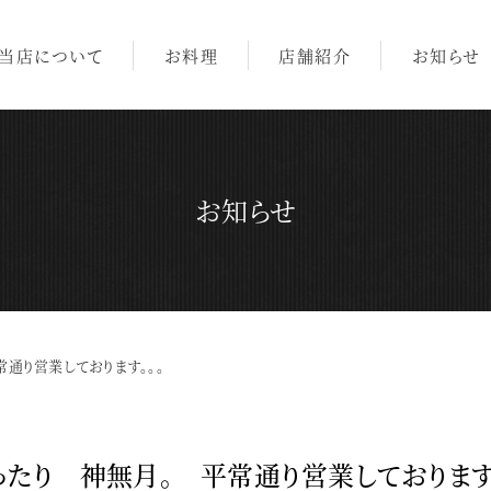
当店について
お料理
店舗紹介
お知らせ
お知らせ
常通り営業しております。。。
曇ったり 神無月。 平常通り営業しております。