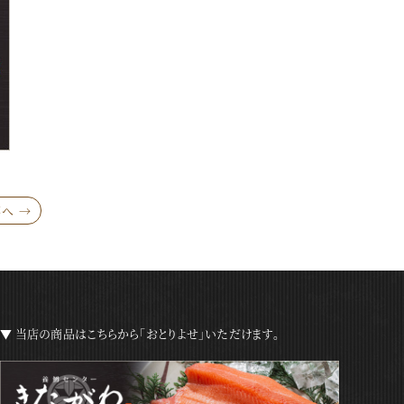
へ →
▼ 当店の商品はこちらから「おとりよせ」いただけます。