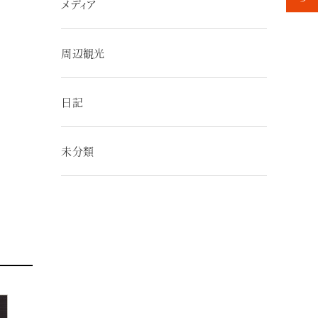
メディア
周辺観光
日記
未分類