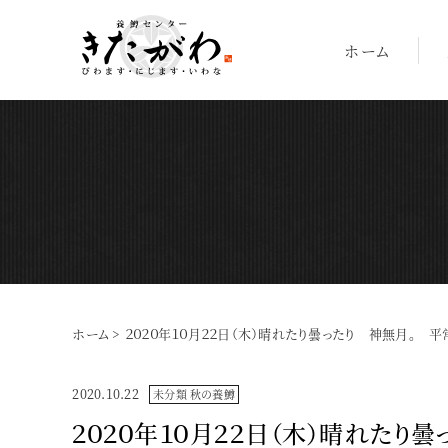
ホーム
ホーム
>
２０２０年１０月２２日（木）晴れたり曇ったり 神無月。 平
2020.10.22
未分類
秋の養鱒
２０２０年１０月２２日（木）晴れたり