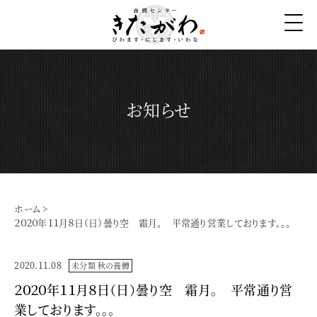
お知らせ
ホーム
>
２０２０年１１月８日（日）曇り空 霜月。 平常通り営業しております。。。
2020.11.08
未分類
秋の養鱒
２０２０年１１月８日（日）曇り空 霜月。 平常通り営
業しております。。。