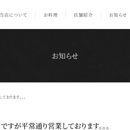
当店について
お料理
店舗紹介
お知らせ
お知らせ
しております。。。
雨ですが平常通り営業しております。。。