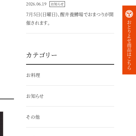
2026.06.19
お知らせ
7月5日(日曜日)、醒井養鱒場でおまつりが開
お
催されます。
と
り
よ
せ
商
品
カテゴリー
は
こ
ち
ら
お料理
お知らせ
その他