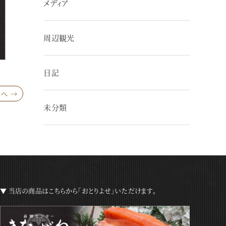
メディア
周辺観光
日記
へ →
未分類
▼ 当店の商品はこちらから「おとりよせ」いただけます。