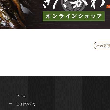
次の記事
ホーム
当店について