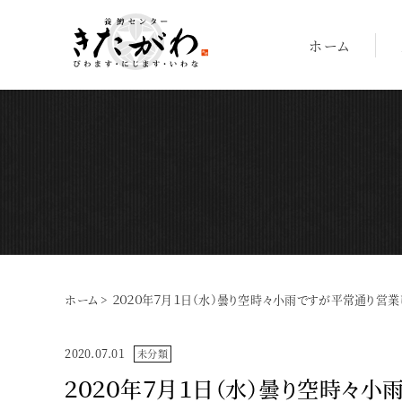
ホーム
ホーム
>
２０２０年７月１日（水）曇り空時々小雨ですが平常通り営業
2020.07.01
未分類
２０２０年７月１日（水）曇り空時々小