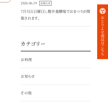
2026.06.19
お知らせ
7月5日(日曜日)、醒井養鱒場でおまつりが開
お
催されます。
と
り
よ
せ
商
品
カテゴリー
は
こ
ち
ら
お料理
お知らせ
その他