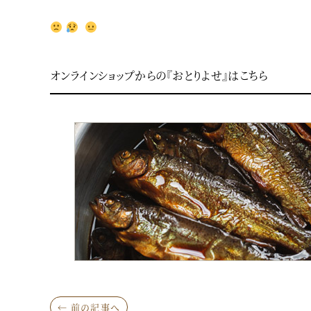
オンラインショップからの『おとりよせ』はこちら
← 前の記事へ