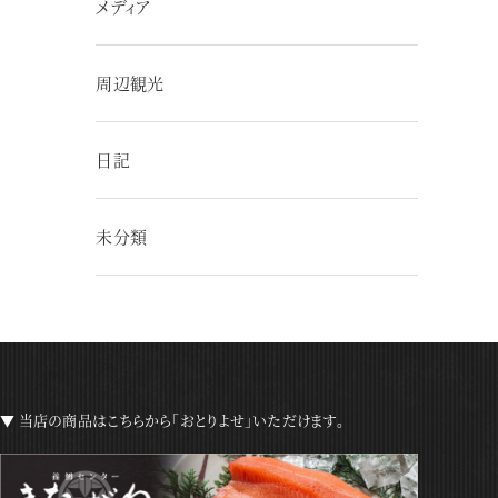
メディア
周辺観光
日記
未分類
▼ 当店の商品はこちらから「おとりよせ」いただけます。