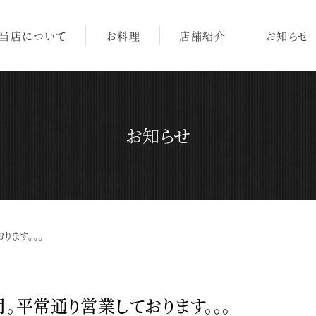
当店について
お料理
店舗紹介
お知らせ
お知らせ
ります。。。
月。平常通り営業しております。。。