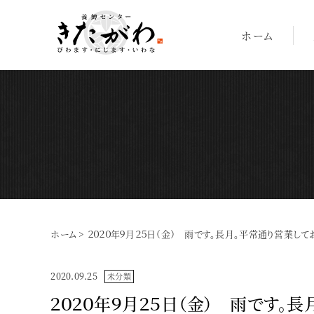
ホーム
ホーム
>
２０２０年９月２５日（金） 雨です。長月。平常通り営業してお
2020.09.25
未分類
２０２０年９月２５日（金） 雨です。長