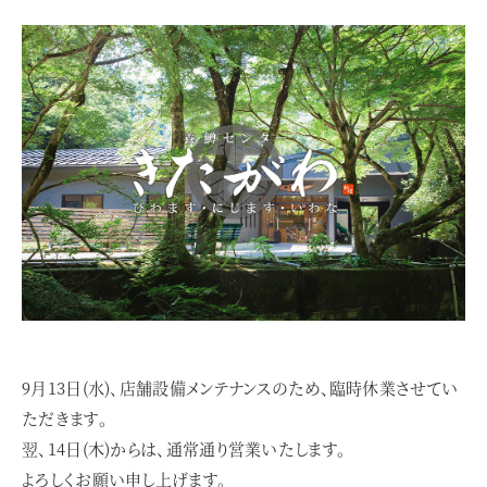
9月13日(水)、店舗設備メンテナンスのため、臨時休業させてい
ただきます。
翌、14日(木)からは、通常通り営業いたします。
よろしくお願い申し上げます。