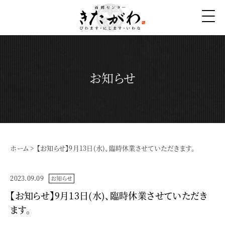
お知らせ
ホーム
>
【お知らせ】9月13日(水)、臨時休業させていただきます。
2023.09.09
お知らせ
【お知らせ】9月13日(水)、臨時休業させていただき
ます。