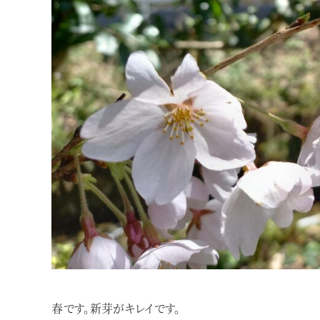
春です。新芽がキレイです。