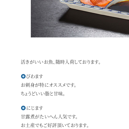
活きがいいお魚、随時入荷しております。
びわます
お刺身が特にオススメです。
ちょうどいい脂と甘味。
にじます
甘露煮がたいへん人気です。
お土産でもご好評頂いております。