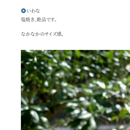
いわな
塩焼き、絶品です。
なかなかのサイズ感。