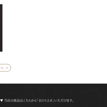
へ →
▼ 当店の商品はこちらから「おとりよせ」いただけます。