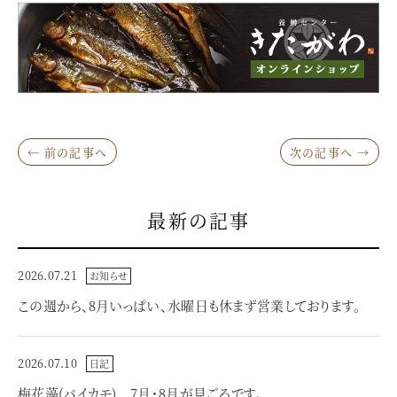
← 前の記事へ
次の記事へ →
最新の記事
2026.07.21
お知らせ
この週から、8月いっぱい、水曜日も休まず営業しております。
2026.07.10
日記
梅花藻(バイカモ) 7月・8月が見ごろです。