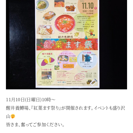
11月10日(日曜日)10時～
醒井養鱒場、『紅葉ます祭り』が開催されます。イベントも盛り沢
山
皆さま、奮ってご参加ください。