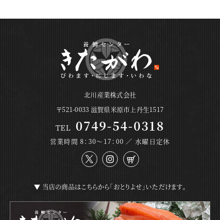
北川産業株式会社
〒521-0033 滋賀県米原市上丹生1517
0749-54-0318
TEL
営業時間 8：30～17：00 ／ 水曜日定休
▼ 当店の商品はこちらから「おとりよせ」いただけます。